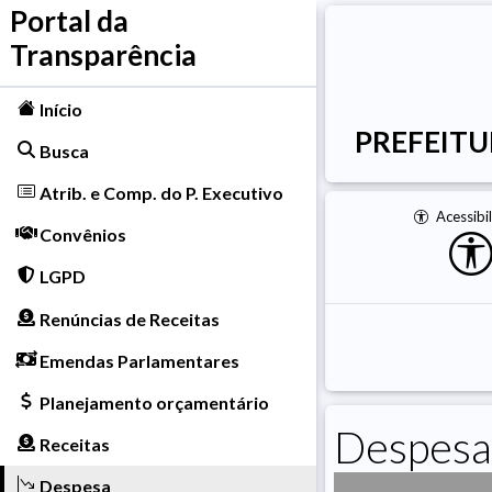
Portal da
Transparência
Início
PREFEITU
Busca
Atrib. e Comp. do P. Executivo
Acessibi
Convênios
LGPD
Renúncias de Receitas
Emendas Parlamentares
Planejamento orçamentário
Despesa
Receitas
Despesa