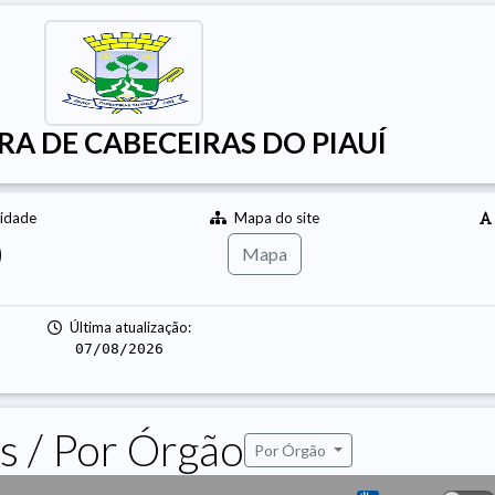
RA DE CABECEIRAS DO PIAUÍ
lidade
Mapa do site
Mapa
Última atualização:
07/08/2026
s / Por Órgão
Por Órgão