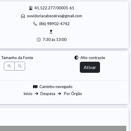
41.522.277/00001-61
ouvidoriacabeceiras@gmail.com
(86) 98902-4742
7:30 às 13:00
Tamanho da Fonte
Alto contraste
Ativar
Caminho navegado
Início
Despesa
Por Órgão