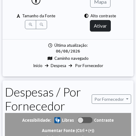
Mapa
Tamanho da Fonte
Alto contraste
Ativar
Última atualização:
06/08/2026
Caminho navegado
Início
Despesa
Por Fornecedor
Despesas / Por
Por Fornecedor
Fornecedor