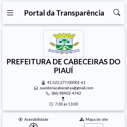
Portal da Transparência
PREFEITURA DE CABECEIRAS DO
PIAUÍ
41.522.277/00001-61
ouvidoriacabeceiras@gmail.com
(86) 98902-4742
7:30 às 13:00
Acessibilidade
Mapa do site